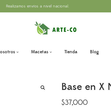
Realizamos envíos a nivel nacional.
osotros
Macetas
Tienda
Blog
Base en X 
$
37,000