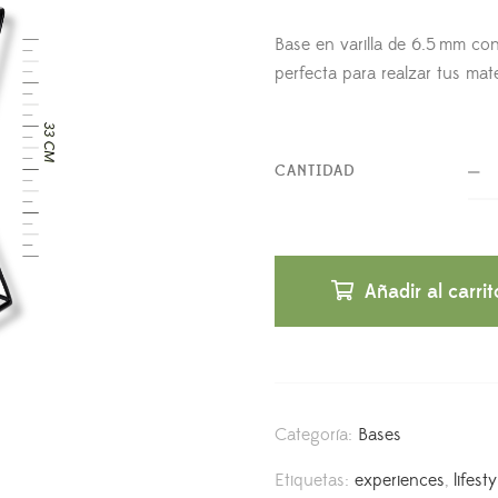
Base en varilla de 6.5 mm con 
perfecta para realzar tus mat
CANTIDAD
Añadir al carrit
Categoría:
Bases
Etiquetas:
experiences
,
lifesty