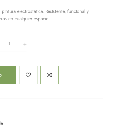
pintura electrostática. Resistente, funcional y
eras en cualquier espacio.
o
le