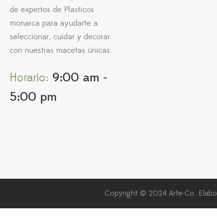
de expertos de Plasticos
monarca para ayudarte a
seleccionar, cuidar y decorar
con nuestras macetas únicas.
Horario:
9:00 am -
5:00 pm
Copyright © 2024 Arte-Co. Elabor