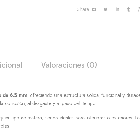
Share:
icional
Valoraciones (0)
ro de 6.5 mm
, ofreciendo una estructura sólida, funcional y dur
la corrosión, al desgaste y al paso del tiempo.
quier tipo de matera, siendo ideales para interiores o exteriores.
etas.