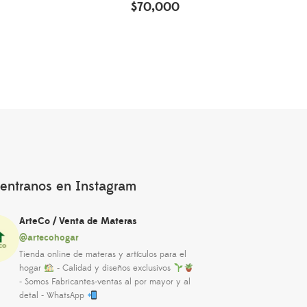
$
70,000
entranos en Instagram
ArteCo / Venta de Materas
@artecohogar
Tienda online de materas y artículos para el
hogar
- Calidad y diseños exclusivos
- Somos Fabricantes-ventas al por mayor y al
detal - WhatsApp