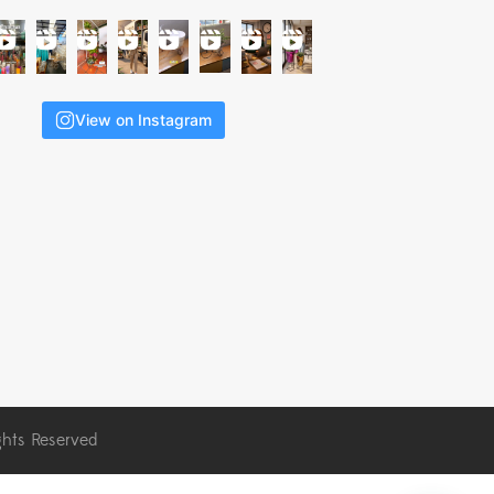
View on Instagram
ghts Reserved