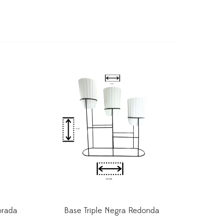
orada
Base Triple Negra Redonda