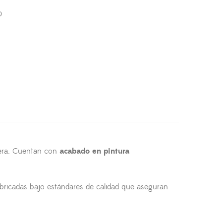
adera. Cuentan con
acabado en pintura
 Fabricadas bajo estándares de calidad que aseguran