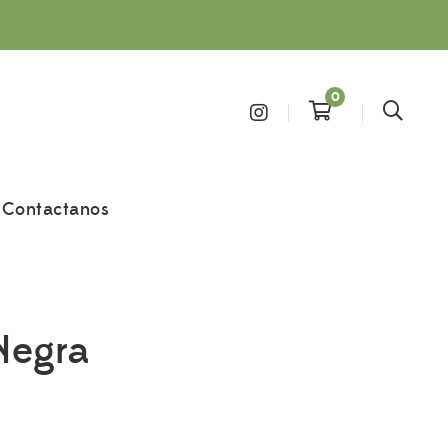
0
Contactanos
Negra