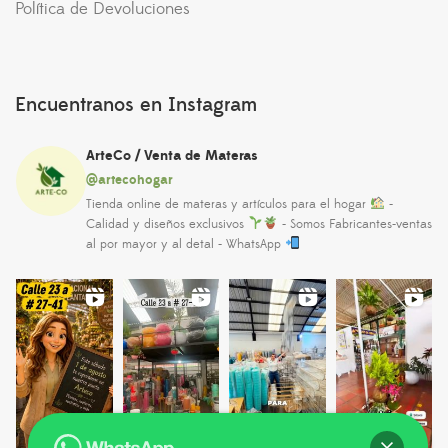
Política de Devoluciones
Encuentranos en Instagram
ArteCo / Venta de Materas
@artecohogar
Tienda online de materas y artículos para el hogar
-
Calidad y diseños exclusivos
- Somos Fabricantes-ventas
al por mayor y al detal - WhatsApp