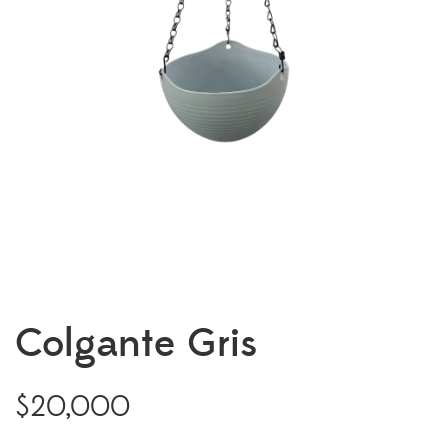
Colgante Gris
$
20,000