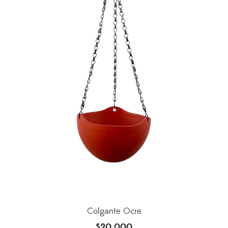
Colgante Ocre
$
20,000