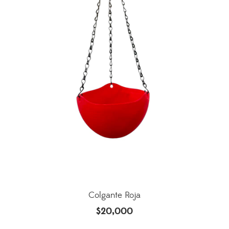
Colgante Roja
$
20,000