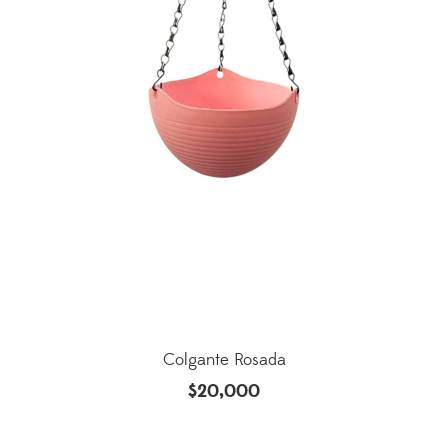
Colgante Rosada
$
20,000