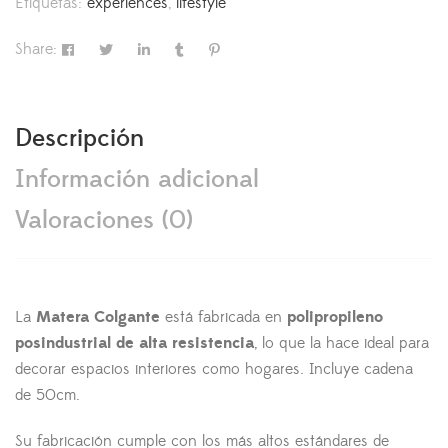
Etiquetas:
experiences
,
lifestyle
Share:
Descripción
Información adicional
Valoraciones (0)
La
Matera Colgante
está fabricada en
polipropileno
posindustrial de alta resistencia
, lo que la hace ideal para
decorar espacios interiores como hogares. Incluye cadena
de 50cm.
Su fabricación cumple con los más altos estándares de