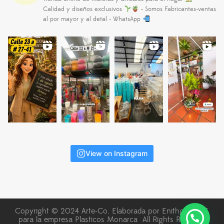
Calidad y diseños exclusivos
- Somos Fabricantes-ventas
al por mayor y al detal - WhatsApp
View on Instagram
Copyright © 2024 Arte-Co. Elaborada por Enithgma SAS
para la empresa Plasticos Monarca All Rights Reserved