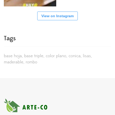
View on Instagram
Tags
base hoja
base triple
color plano
conica
lisas
maderable
rombo