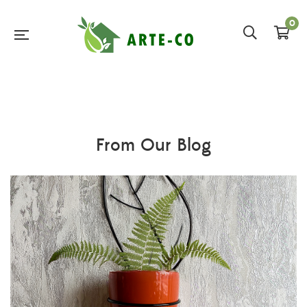
0
From Our Blog