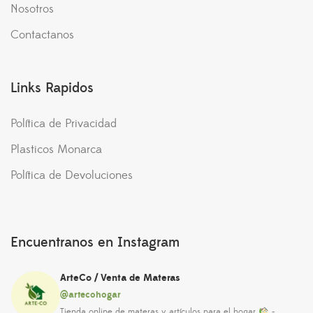
Nosotros
Contactanos
Links Rapidos
Política de Privacidad
Plasticos Monarca
Política de Devoluciones
Encuentranos en Instagram
ArteCo / Venta de Materas
@artecohogar
Tienda online de materas y artículos para el hogar
-