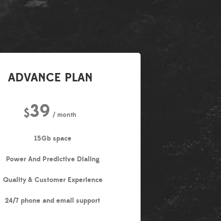
ADVANCE PLAN
39
$
/ month
15Gb space
Power And Predictive Dialing
Quality & Customer Experience
24/7 phone and email support