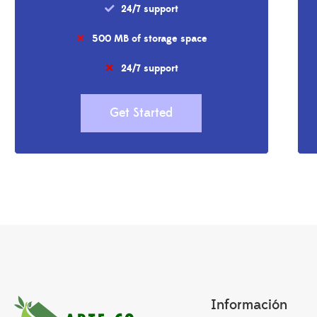
24/7 support
500 MB of storage space
24/7 support
Get Started
Información