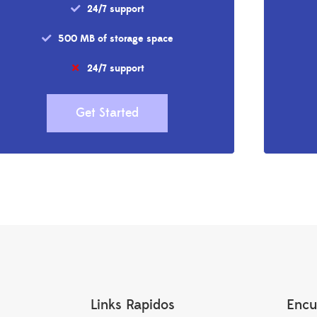
24/7 support
500 MB of storage space
24/7 support
Get Started
Links Rapidos
Encu