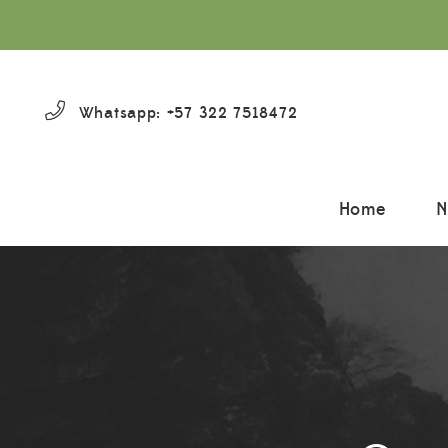
Whatsapp: +57 322 7518472
Home
N