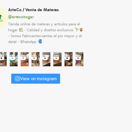
ArteCo / Venta de Materas
@artecohogar
Tienda online de materas y artículos para el
hogar
- Calidad y diseños exclusivos
- Somos Fabricantes-ventas al por mayor y al
detal - WhatsApp
View on Instagram