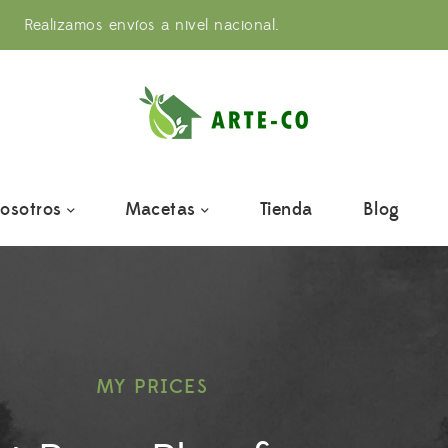
Realizamos envíos a nivel nacional.
osotros
Macetas
Tienda
Blog
MY PRICES