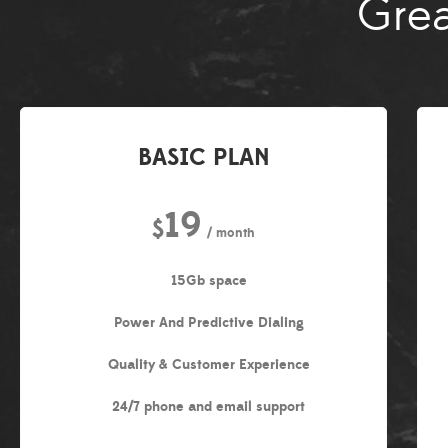
Grea
BASIC PLAN
19
$
/ month
15Gb space
Power And Predictive Dialing
Quality & Customer Experience
24/7 phone and email support