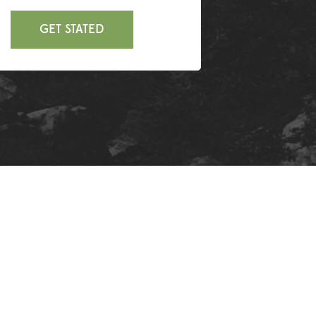
GET STATED