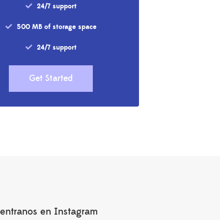
24/7 support
500 MB of storage space
24/7 support
Get Started
entranos en Instagram