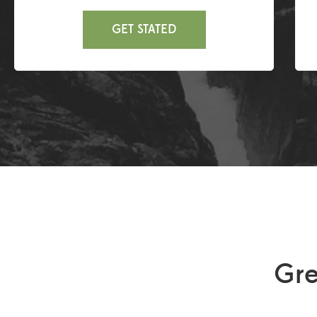
GET STATED
Gre