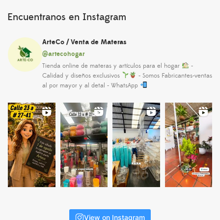
Encuentranos en Instagram
ArteCo / Venta de Materas
@artecohogar
Tienda online de materas y artículos para el hogar
-
Calidad y diseños exclusivos
- Somos Fabricantes-ventas
al por mayor y al detal - WhatsApp
View on Instagram