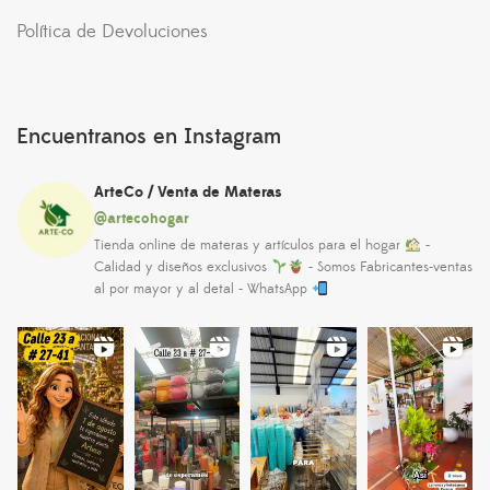
Política de Devoluciones
Encuentranos en Instagram
ArteCo / Venta de Materas
@artecohogar
Tienda online de materas y artículos para el hogar
-
Calidad y diseños exclusivos
- Somos Fabricantes-ventas
al por mayor y al detal - WhatsApp