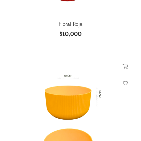
Floral Roja
$
10,000