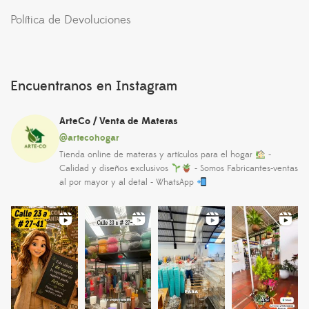
Política de Devoluciones
Encuentranos en Instagram
ArteCo / Venta de Materas
@artecohogar
Tienda online de materas y artículos para el hogar
-
Calidad y diseños exclusivos
- Somos Fabricantes-ventas
al por mayor y al detal - WhatsApp