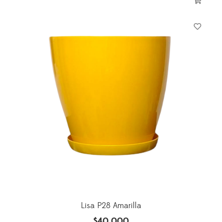
Lisa P28 Amarilla
$
40,000