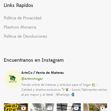
Links Rapidos
Política de Privacidad
Plasticos Monarca
Política de Devoluciones
Encuentranos en Instagram
ArteCo / Venta de Materas
@artecohogar
Tienda online de materas y artículos para el hogar
-
Calidad y diseños exclusivos
- Somos Fabricantes-ventas
al por mayor y al detal - WhatsApp