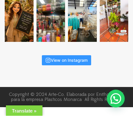
View on Instagram
Copyright © 2024 Arte-Co. Elaborada por Enithgma SAS
para la empresa Plasticos Monarca All Rights Reserved
Translate »