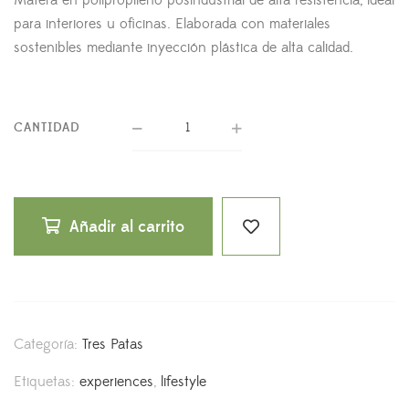
Matera en polipropileno posindustrial de alta resistencia, ideal
para interiores u oficinas. Elaborada con materiales
sostenibles mediante inyección plástica de alta calidad.
CANTIDAD
Añadir al carrito
Categoría:
Tres Patas
Etiquetas:
experiences
,
lifestyle