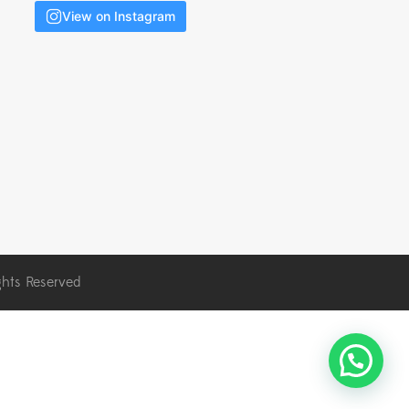
View on Instagram
ghts Reserved