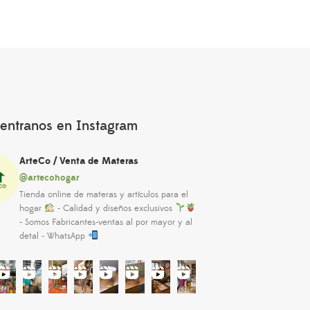
entranos en Instagram
ArteCo / Venta de Materas
@artecohogar
Tienda online de materas y artículos para el
hogar
- Calidad y diseños exclusivos
- Somos Fabricantes-ventas al por mayor y al
detal - WhatsApp