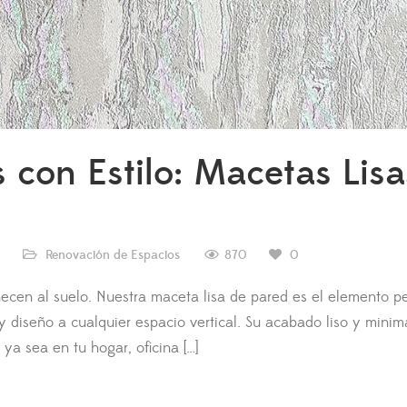
 con Estilo: Macetas Lisa
870
Renovación de Espacios
0
ecen al suelo. Nuestra maceta lisa de pared es el elemento pe
 diseño a cualquier espacio vertical. Su acabado liso y minima
ya sea en tu hogar, oficina […]