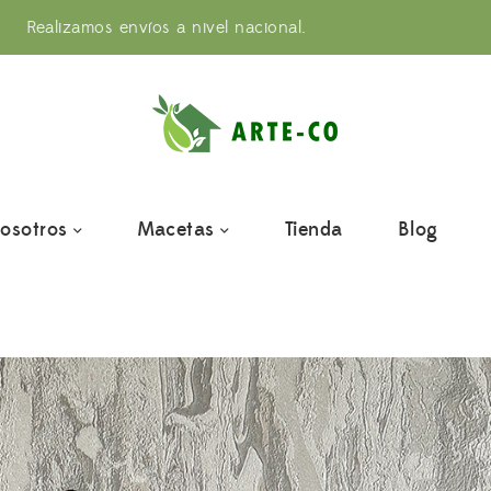
Realizamos envíos a nivel nacional.
osotros
Macetas
Tienda
Blog