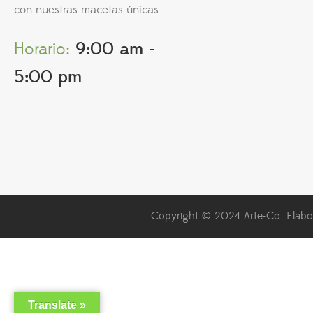
con nuestras macetas únicas.
Horario:
9:00 am -
5:00 pm
Copyright © 2024 Arte-Co. Elabor
Translate »